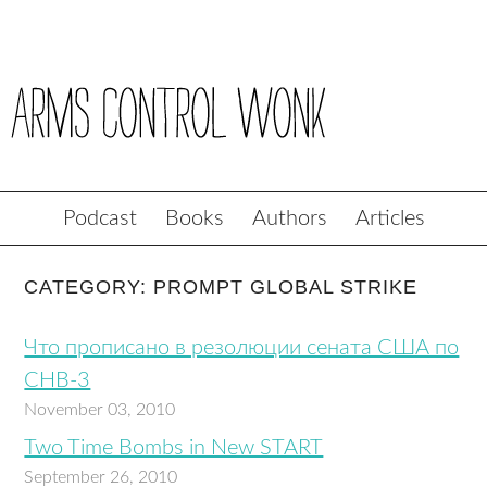
Podcast
Books
Authors
Articles
CATEGORY: PROMPT GLOBAL STRIKE
Что прописано в резолюции сената США по
СНВ-3
November 03, 2010
Two Time Bombs in New START
September 26, 2010